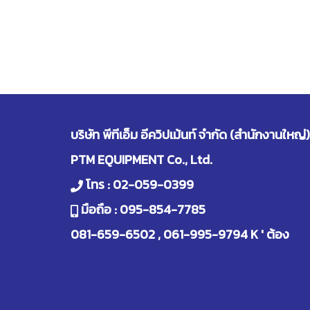
บริษัท พีทีเอ็ม อีควิปเม้นท์ จำกัด (สำนักงานใหญ่)
PTM EQUIPMENT Co., Ltd.
โทร :
02-059-0399
มือถือ :
095-854-7785
081-659-6502
,
061-995-9794
K ' ต้อง