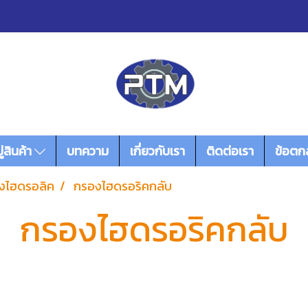
่สินค้า
บทความ
เกี่ยวกับเรา
ติดต่อเรา
ข้อตก
งไฮดรอลิค
กรองไฮดรอริคกลับ
กรองไฮดรอริคกลับ