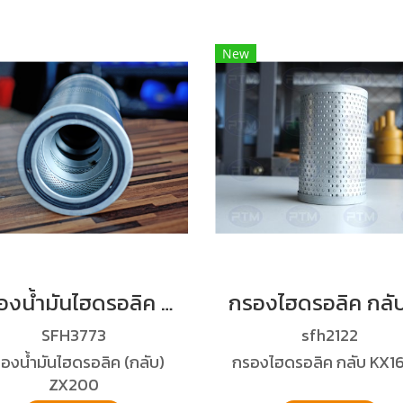
New
กรองน้ำมันไฮดรอลิค (กลับ) ZX200
SFH3773
sfh2122
องน้ำมันไฮดรอลิค (กลับ)
กรองไฮดรอลิค กลับ KX1
ZX200