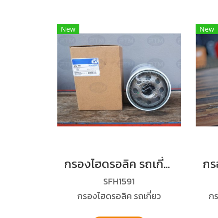
New
New
กรองไฮดรอลิค รถเกี่ยว
SFH1591
กรองไฮดรอลิค รถเกี่ยว
กร