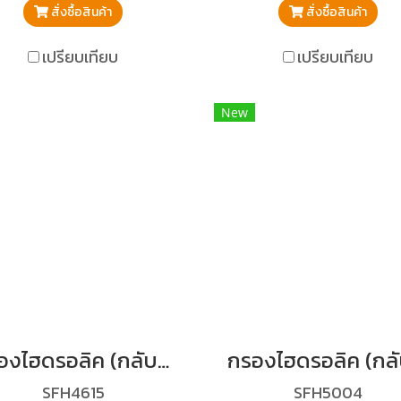
สั่งซื้อสินค้า
สั่งซื้อสินค้า
เปรียบเทียบ
เปรียบเทียบ
New
กรองไฮดรอลิค (กลับ) SK60;SK60-3;SK100-3;SK120-3
SFH4615
SFH5004