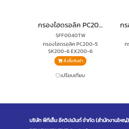
กรองไฮดรอลิค PC200-5 SK200-6 EX200-6
SFF0040TW
กรองไฮดรอลิค PC200-5
ก
SK200-6 EX200-6
สั่งซื้อสินค้า
เปรียบเทียบ
บริษัท พีทีเอ็ม อีควิปเม้นท์ จำกัด (สำนักงานใหญ่)