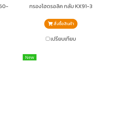
K60-
กรองไฮดรอลิค กลับ KX91-3
สั่งซื้อสินค้า
เปรียบเทียบ
New