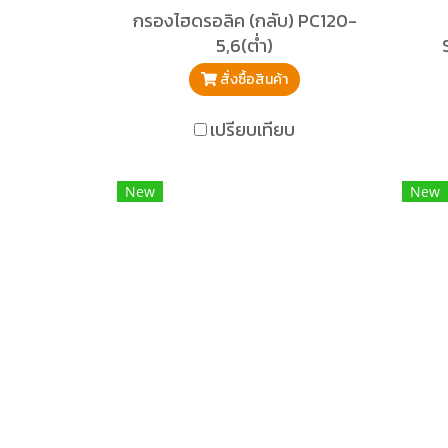
กรองไฮดรอลิค (กลับ) PC120-
5,6(ต่ำ)
สั่งซื้อสินค้า
เปรียบเทียบ
New
New