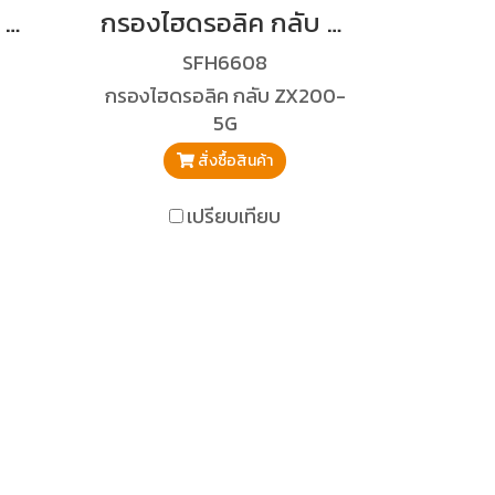
กรองไฮดรอลิคกลับ PC30MR2,MR3
กรองไฮดรอลิค กลับ ZX200-5G
SFH6608
กรองไฮดรอลิค กลับ ZX200-
5G
สั่งซื้อสินค้า
เปรียบเทียบ