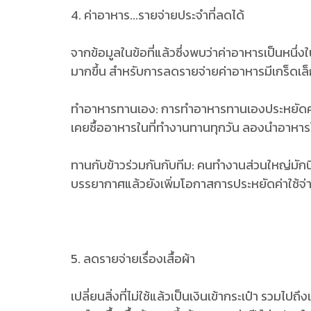
4. ค่าอาหาร...รายจ่ายประจำที่ลดได้
จากข้อมูลในข้อที่แล้วซึ่งพบว่าค่าอาหารเป็นหนึ่งใน
มากขึ้น สำหรับการลดรายจ่ายค่าอาหารมีเกร็ดเล็
ทำอาหารทานเอง: การทำอาหารทานเองประหยัดค่าใ
เคยซื้ออาหารในที่ทำงานทานทุกวัน ลองนำอาหารไป
ทานกับข้าวร่วมกันกับทีม: คนทำงานส่วนใหญ่มักน
บรรยากาศแล้วยังเพิ่มโอกาสการประหยัดค่าใช้จ่า
5. ลดรายจ่ายเรื่องเสื้อผ้า
เปลี่ยนสิ่งที่ไม่ใช้แล้วเป็นเงินเข้ากระเป๋า รวมไปถ