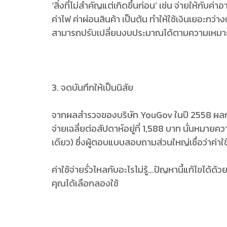
‘สิ่งที่ไม่สำคัญแต่เกิดขึ้นก่อน’ เช่น จ่ายให้กับ
ค่าไฟ ค่าผ่อนสินค้า เป็นต้น ทำให้ใช้เงินเยอะก
สามารถปรับเปลี่ยนงบประมาณได้ตามความเหมาะสม 
3. จดบันทึกให้เป็นนิสัย
จากผลสำรวจของบริษัท YouGov ในปี 2558 ผลการสำ
จ่ายเฉลี่ยต่อสัปดาห์อยู่ที่ 1,588 บาท นั่นหมายคว
เดียว) ซึ่งผู้ตอบแบบสอบถามส่วนใหญ่เชื่อว่าค่าใ
ค่าใช้จ่ายรั่วไหลกับอะไรไม่รู้...ปัญหานี้แก้ไขไ
คุณได้เลือกลองใช้