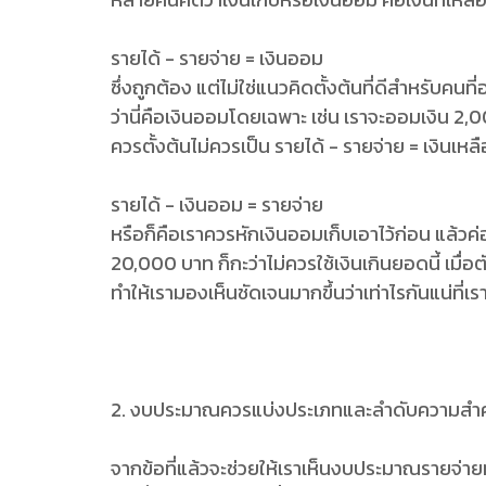
รายได้ - รายจ่าย = เงินออม
ซึ่งถูกต้อง แต่ไม่ใช่แนวคิดตั้งต้นที่ดีสำหรับคนท
ว่านี่คือเงินออมโดยเฉพาะ เช่น เราจะออมเงิน 2,0
ควรตั้งต้นไม่ควรเป็น รายได้ - รายจ่าย = เงินเห
รายได้ - เงินออม = รายจ่าย
หรือก็คือเราควรหักเงินออมเก็บเอาไว้ก่อน แล้วค
20,000 บาท ก็กะว่าไม่ควรใช้เงินเกินยอดนี้ เมื่อต
ทำให้เรามองเห็นชัดเจนมากขึ้นว่าเท่าไรกันแน่ที่เร
2. งบประมาณควรแบ่งประเภทและลำดับความสำ
จากข้อที่แล้วจะช่วยให้เราเห็นงบประมาณรายจ่ายทั้