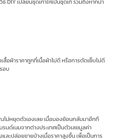
ิธี DIY เปลี่ยนชุดเก่าให้เป็นชุดเก๋ รวมถึงหากนำ
ื้อผ้าราคาถูกที่เนื้อผ้าไม่ดี หรือการตัดเย็บไม่ดี
ีกรอบ
คุณไม่หยุดตัวเองเลย เมื่อมองย้อนกลับมาอีกที
บรนด์เนมจากต่างประเทศเป็นตัวเลขมูลค่า
และปล่อยขายบ้างเมื่อราคาสูงขึ้น เพื่อเป็นการ