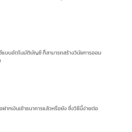
ีแบบอัตโนมัติบัญชี ก็สามารถสร้างวินัยการออม
ย
กเงินเข้าธนาคารแล้วหรือยัง ซึ่งวิธีนี้ง่ายต่อ