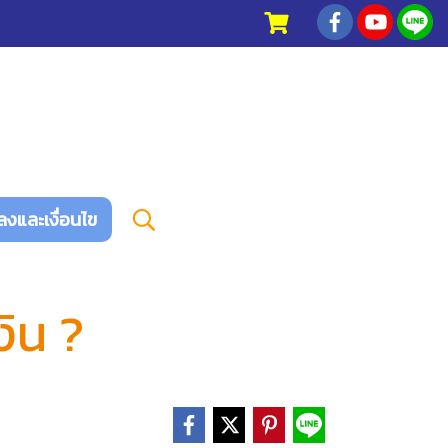
ลงและเงื่อนไข
งิน ?