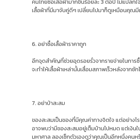
คนไทยซื้อเสื้อผ้ามากขึ้นร้อยละ 3 ต่อปี ไม่แปลกใจ
เสื้อผ้าที่มีมาจับคู่ดีๆ เปลี่ยนไปมาก็ดูเหมือนคุณ
6. อย่าซื้อเสื้อผ้าราคาถูก
อีกจุดสำคัญที่ช่วยอุดรอยรั่วจากรายจ่ายในการซื้อเสื
จะทำให้เสื้อผ้าเหล่านั้นเสื่อมสภาพเร็วหลังจากซักไ
7. อย่าบ้าสะสม
ของสะสมเป็นของที่มีคุณค่าทางจิตใจ แต่อย่างไรก็
อาจพบว่ามีของสะสมอยู่เต็มบ้านไปหมด แต่เงิน
มหาศาล ลองเช็กตัวเองดูว่าคุณเป็นอีกหนึ่งคนหรื