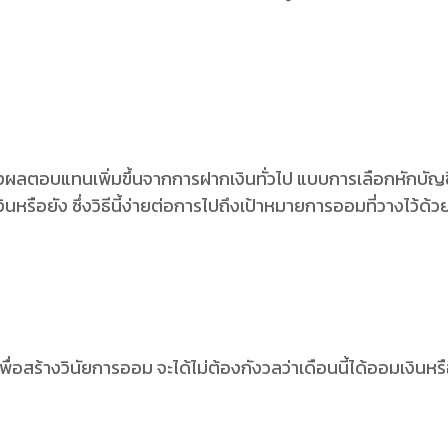
ผลตอบแทนเพิ่มขึ้นจากการฝากเงินทั่วไป แบบการเลือกหักบัญช
งินหรือยัง ซึ่งวิธีนี้ง่ายต่อการไปถึงเป้าหมายการออมที่วางไว้ด้ว
สร้างวินัยการออม จะได้ไม่ต้องกังวลว่าเดือนนี้ได้ออมเงินหรือฝา