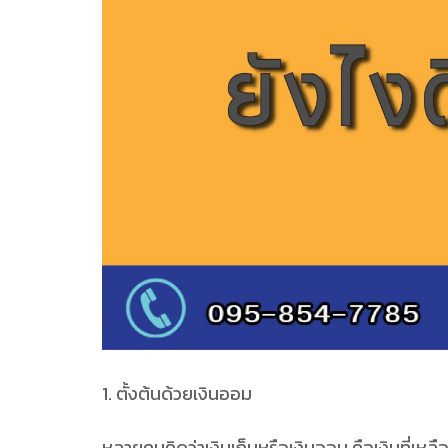
1. ตั้งต้นด้วยเงินออม
หลายคนคิดว่าเงินเก็บหรือเงินออม คือเงินที่เหลื