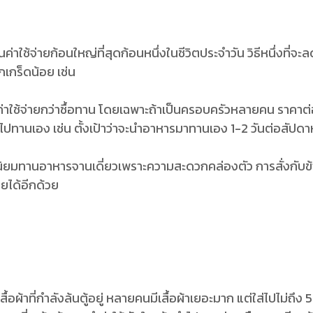
ค่าใช้จ่ายก้อนใหญ่ที่สุดก้อนหนึ่งในชีวิตประจำวัน วิธีหนึ่งที่จะ
กเกร็ดน้อย เช่น
ช้จ่ายกว่าซื้อทาน โดยเฉพาะถ้าเป็นครอบครัวหลายคน ราคาต่อ
ทานเอง เช่น ตั้งเป้าว่าจะนำอาหารมาทานเอง 1-2 วันต่อสัปดาห
ิยมทานอาหารจานเดี่ยวเพราะความสะดวกคล่องตัว การสั่งกับข้าวท
ยได้อีกด้วย
ึงเสื้อผ้าที่กำลังล้นตู้อยู่ หลายคนมีเสื้อผ้าเยอะมาก แต่ใส่ไปไม่ถึ