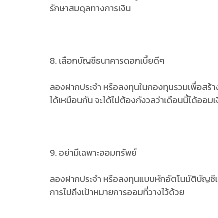
รักษาสมดุลทางการเงิน
8. เลือกบัญชีธนาคารดอกเบี้ยดีๆ
ลองฝากประจำ หรือลงทุนในกองทุนรวมเพื่อสร้าง
ได้เหมือนกัน จะได้ไม่ต้องกังวลว่าเดือนนี้ได้ออมเ
9. อย่ามีเฉพาะออมทรัพย์
ลองฝากประจำ หรือลงทุนแบบหักอัตโนมัติบัญชีเพื่อ
การไปถึงเป้าหมายการออมที่วางไว้ด้วย