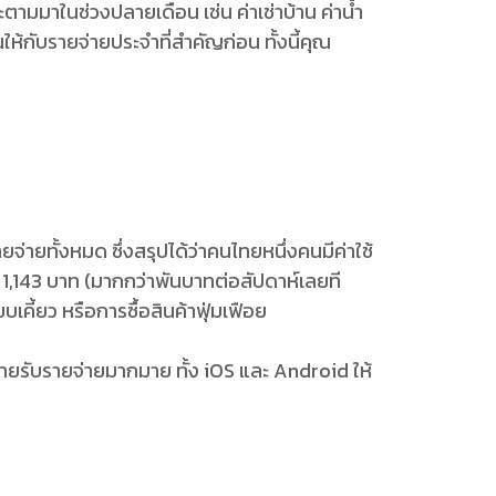
จะตามมาในช่วงปลายเดือน เช่น ค่าเช่าบ้าน ค่าน้ำ
ห้กับรายจ่ายประจำที่สำคัญก่อน ทั้งนี้คุณ
ายทั้งหมด ซึ่งสรุปได้ว่าคนไทยหนึ่งคนมีค่าใช้
มาณ 1,143 บาท (มากกว่าพันบาทต่อสัปดาห์เลยที
เคี้ยว หรือการซื้อสินค้าฟุ่มเฟือย
ชันรายรับรายจ่ายมากมาย ทั้ง iOS และ Android ให้