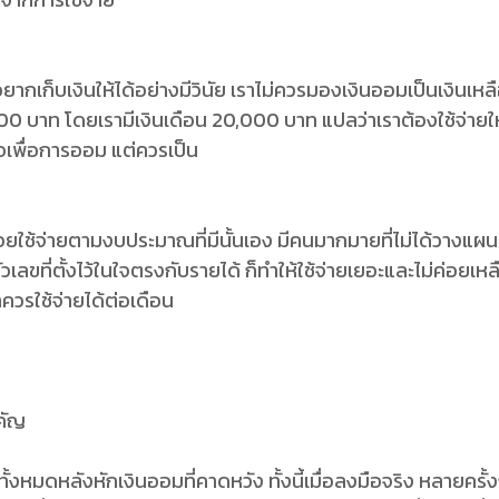
ี่อยากเก็บเงินให้ได้อย่างมีวินัย เราไม่ควรมองเงินออมเป็นเงินเหล
00 บาท โดยเรามีเงินเดือน 20,000 บาท แปลว่าเราต้องใช้จ่ายให้ไ
ลือเพื่อการออม แต่ควรเป็น
่อยใช้จ่ายตามงบประมาณที่มีนั้นเอง มีคนมากมายที่ไม่ได้วางแผน
ัวเลขที่ตั้งไว้ในใจตรงกับรายได้ ก็ทำให้ใช้จ่ายเยอะและไม่ค่อยเห
าควรใช้จ่ายได้ต่อเดือน
คัญ
งหมดหลังหักเงินออมที่คาดหวัง ทั้งนี้เมื่อลงมือจริง หลายครั้งก็