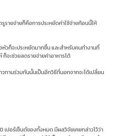
ลดรูรายจ่ายก็คือการประหยัดค่าใช้จ่ายก้อนนี้ให้
หัวก็จะประหยัดมากขึ้น และสำหรับคนทำงานที่
์ ก็จะช่วยลดรายจ่ายค่าอาหารได้
านร่วมกันนั้นเป็นอีกวิธีที่นอกจากจะได้เปลี่ยน
ง 50 เปอร์เซ็นต์ของทั้งหมด มีผลวิจัยเคยกล่าวไว้ว่า