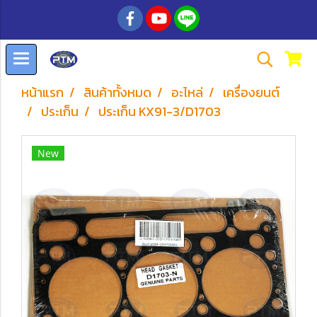
หน้าแรก
สินค้าทั้งหมด
อะไหล่
เครื่องยนต์
ประเก็น
ประเก็น KX91-3/D1703
New