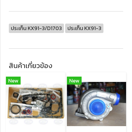
ประเก็น KX91-3/D1703
ประเก็น KX91-3
สินค้าเกี่ยวข้อง
New
New