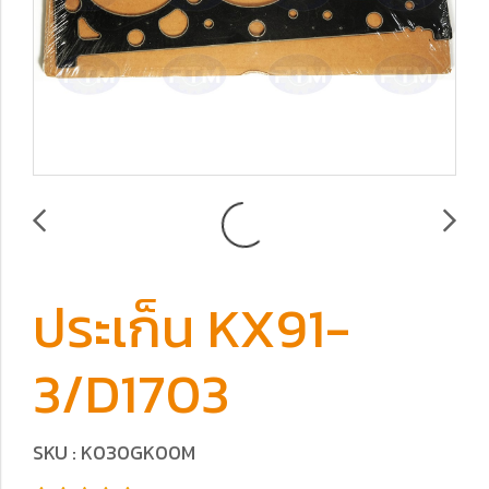
ประเก็น KX91-
3/D1703
SKU : K030GK00M