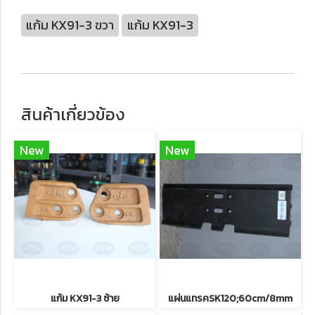
แก้ม KX91-3 ขวา
แก้ม KX91-3
สินค้าเกี่ยวข้อง
New
New
แก้ม KX91-3 ซ้าย
แผ่นแทรคSK120;60cm/8mm