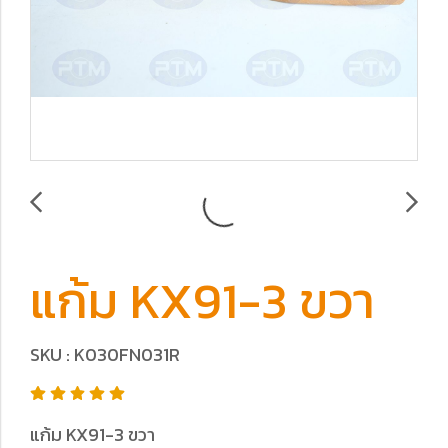
แก้ม KX91-3 ขวา
SKU : K030FN031R
แก้ม KX91-3 ขวา