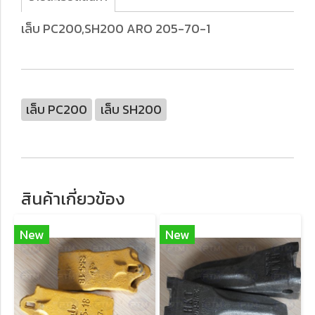
เล็บ PC200,SH200 ARO 205-70-1
เล็บ PC200
เล็บ SH200
สินค้าเกี่ยวข้อง
New
New