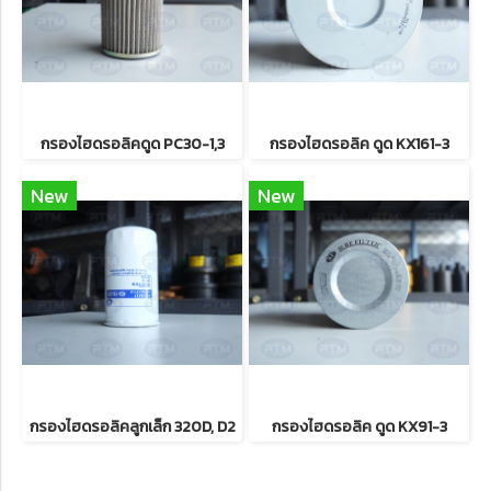
กรองไฮดรอลิคดูด PC30-1,3
กรองไฮดรอลิค ดูด KX161-3
New
New
กรองไฮดรอลิคลูกเล็ก 320D, D2
กรองไฮดรอลิค ดูด KX91-3