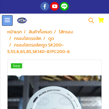
หน้าแรก
สินค้าทั้งหมด
ไส้กรอง
กรองไฮดรอลิค
ดูด
กรองไฮดรอลิคดูด SK200-
5,5S,6,6S,8S,SK140-8/PC200-6
New