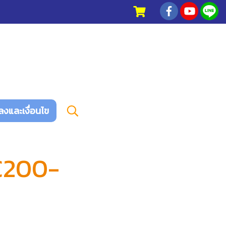
ลงและเงื่อนไข
C200-