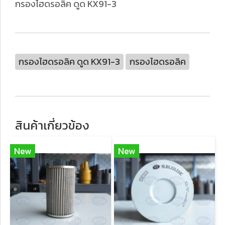
กรองไฮดรอลิค ดูด KX91-3
กรองไฮดรอลิค ดูด KX91-3
กรองไฮดรอลิค
สินค้าเกี่ยวข้อง
New
New