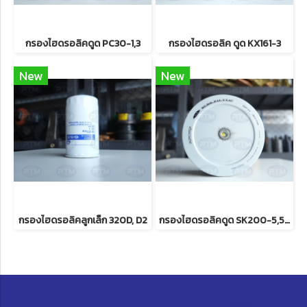
กรองไฮดรอลิคดูด PC30-1,3
กรองไฮดรอลิค ดูด KX161-3
New
New
กรองไฮดรอลิคลูกเล็ก 320D, D2
กรองไฮดรอลิคดูด SK200-5,5S,6,6S,8S,SK140-8/PC200-6