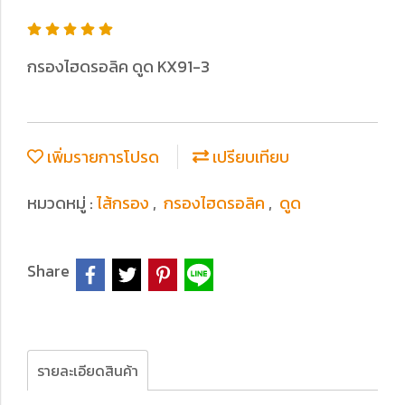
กรองไฮดรอลิค ดูด KX91-3
เพิ่มรายการโปรด
เปรียบเทียบ
หมวดหมู่ :
ไส้กรอง
,
กรองไฮดรอลิค
,
ดูด
Share
รายละเอียดสินค้า