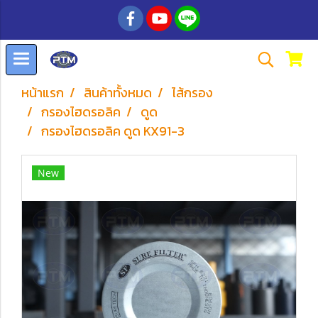
หน้าแรก
สินค้าทั้งหมด
ไส้กรอง
กรองไฮดรอลิค
ดูด
กรองไฮดรอลิค ดูด KX91-3
New