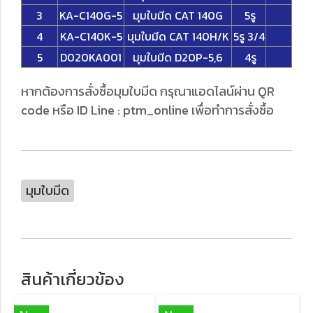
3
KA-C140G-5
มุมใบมีด CAT 140G
5รู
4
KA-C140K-5
มุมใบมีด CAT 140H/K
5รู 3/4
5
D020KA001
มุมใบมีด D20P-5,6
4รู
หากต้องการสั่งซื้อมุมใบมีด กรุณาแอดไลน์ผ่าน QR
code หรือ ID Line : ptm_online เพื่อทำการสั่งซื้อ
มุมใบมีด
สินค้าเกี่ยวข้อง