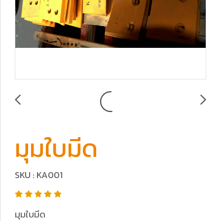
มุมใบมีด
SKU : KA001
มุมใบมีด