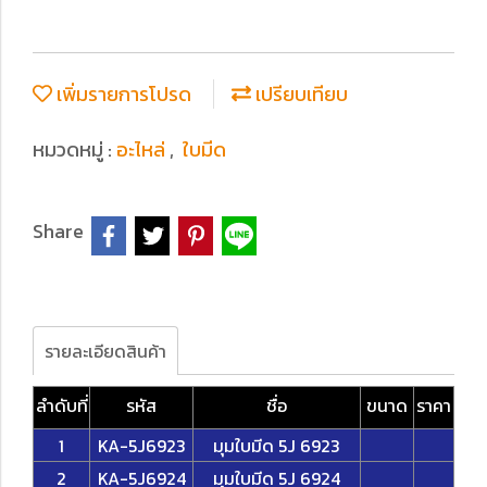
เพิ่มรายการโปรด
เปรียบเทียบ
หมวดหมู่ :
อะไหล่
,
ใบมีด
Share
รายละเอียดสินค้า
ลำดับที่
รหัส
ชื่อ
ขนาด
ราคา
1
KA-5J6923
มุมใบมีด 5J 6923
2
KA-5J6924
มุมใบมีด 5J 6924