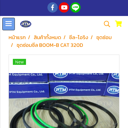
หน้าแรก
สินค้าทั้งหมด
ซีล-โอริง
ชุดซ่อม
ชุดซ่อมซีล BOOM-B CAT 320D
New