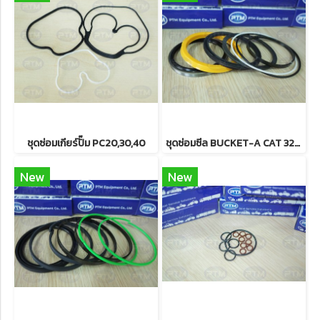
ชุดซ่อมเกียร์ปั๊ม PC20,30,40
ชุดซ่อมซีล BUCKET-A CAT 320D
New
New