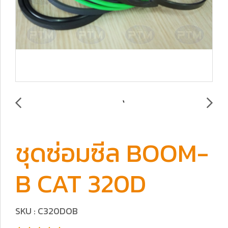
ชุดซ่อมซีล BOOM-
B CAT 320D
SKU : C320DOB