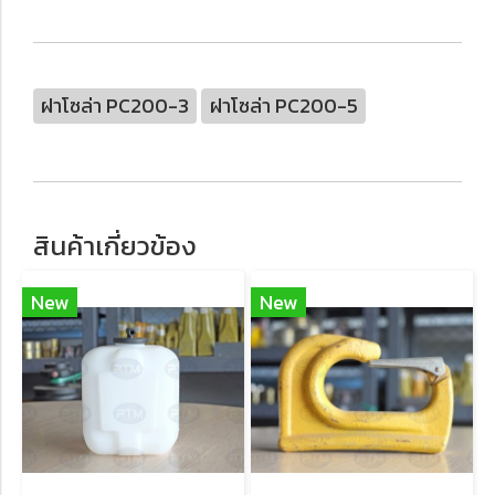
ฝาโซล่า PC200-3
ฝาโซล่า PC200-5
สินค้าเกี่ยวข้อง
New
New