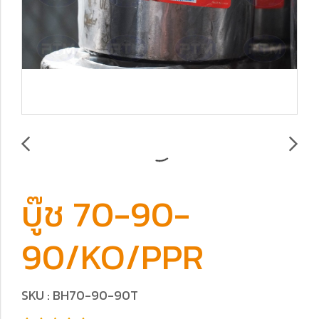
บู๊ช 70-90-
90/KO/PPR
SKU : BH70-90-90T