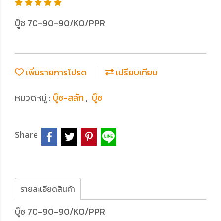
บู๊ช 70-90-90/KO/PPR
เพิ่มรายการโปรด
เปรียบเทียบ
หมวดหมู่ :
บู๊ซ-สลัก
,
บู๊ซ
Share
รายละเอียดสินค้า
บู๊ช 70-90-90/KO/PPR