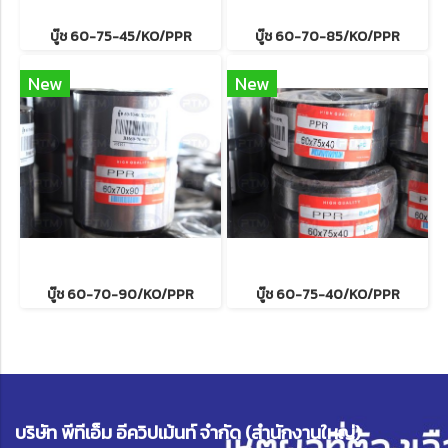
บู๊ช 60-75-45/KO/PPR
บู๊ช 60-70-85/KO/PPR
New
New
บู๊ช 60-70-90/KO/PPR
บู๊ช 60-75-40/KO/PPR
บริษัท พีทีเอ็ม อีควิปเม้นท์ จำกัด (สำนักงานใหญ่)