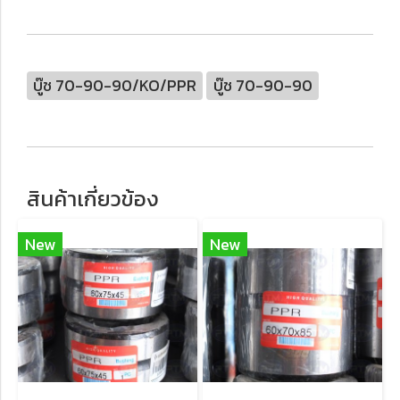
บู๊ช 70-90-90/KO/PPR
บู๊ช 70-90-90
สินค้าเกี่ยวข้อง
New
New