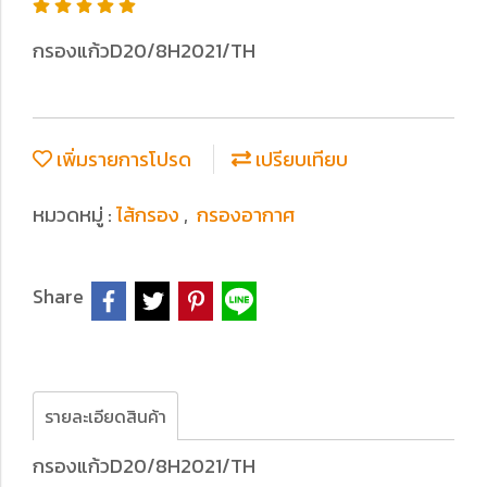
กรองแก้วD20/8H2021/TH
เพิ่มรายการโปรด
เปรียบเทียบ
หมวดหมู่ :
ไส้กรอง
,
กรองอากาศ
Share
รายละเอียดสินค้า
กรองแก้วD20/8H2021/TH