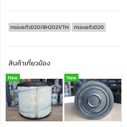
กรองแก้วD20/8H2021/TH
กรองแก้วD20
สินค้าเกี่ยวข้อง
New
New