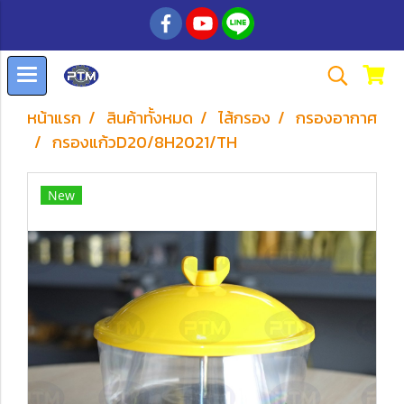
หน้าแรก
สินค้าทั้งหมด
ไส้กรอง
กรองอากาศ
กรองแก้วD20/8H2021/TH
New