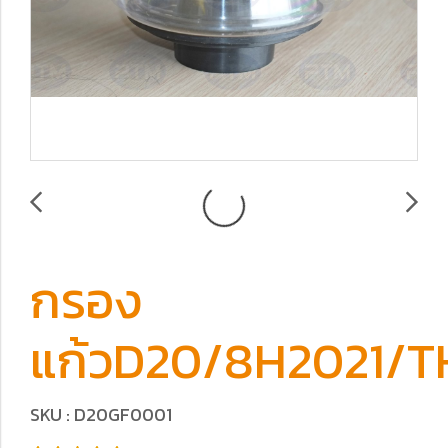
กรอง
แก้วD20/8H2021/T
SKU : D20GF0001