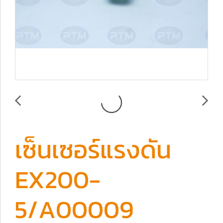
เซ็นเซอร์แรงดัน
EX200-
5/A00009