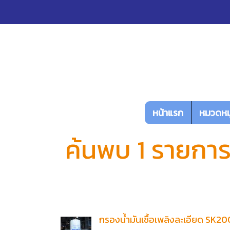
หน้าแรก
หมวดหมู
ค้นพบ 1 รายการ 
กรองน้ำมันเชื้อเพลิงละเอียด SK2