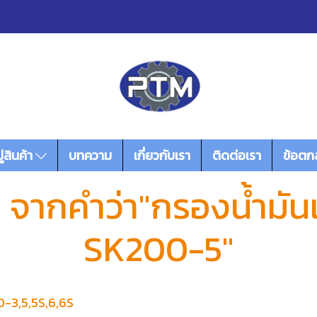
่สินค้า
บทความ
เกี่ยวกับเรา
ติดต่อเรา
ข้อตก
จากคำว่า"กรองน้ำมันเ
SK200-5"
00-3,5,5S,6,6S