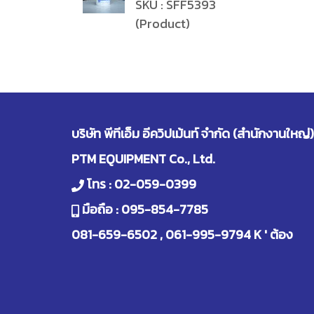
SKU : SFF5393
(Product)
บริษัท พีทีเอ็ม อีควิปเม้นท์ จำกัด (สำนักงานใหญ่)
PTM EQUIPMENT Co., Ltd.
โทร :
02-059-0399
มือถือ :
095-854-7785
081-659-6502
,
061-995-9794
K ' ต้อง