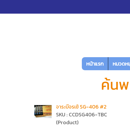
หน้าแรก
หมวดหมู
ค้นพ
จาระบีจรเข้ SG-406 #2
SKU : CCDSG406-TBC
(Product)