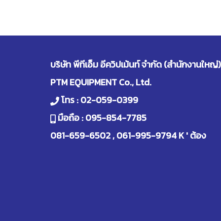
บริษัท พีทีเอ็ม อีควิปเม้นท์ จำกัด (สำนักงานใหญ่)
PTM EQUIPMENT Co., Ltd.
โทร :
02-059-0399
มือถือ :
095-854-7785
081-659-6502
,
061-995-9794
K ' ต้อง