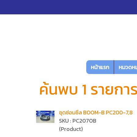
หน้าแรก
หมวดหมู
ค้นพบ 1 รายกา
ชุดซ่อมซีล BOOM-B PC200-7,8
SKU : PC207OB
(Product)