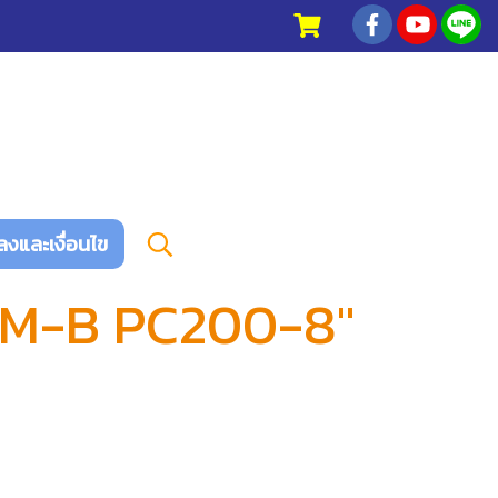
ลงและเงื่อนไข
OOM-B PC200-8"