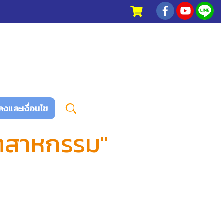
ลงและเงื่อนไข
ุตสาหกรรม"