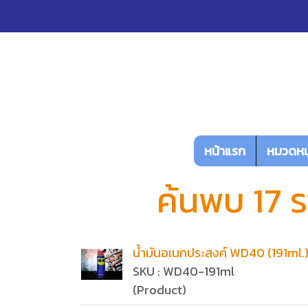
หน้าแรก
หมวดหมู
ค้นพบ 17 
น้ำมันอเนกประสงค์ WD40 (191ml.
SKU : WD40-191ml
(Product)