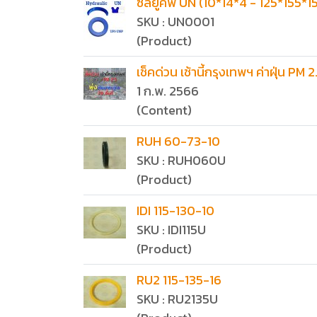
ซีลยูคัพ UN (10*14*4 - 125*155*1
SKU : UN0001
(Product)
เช็คด่วน เช้านี้กรุงเทพฯ ค่าฝุ่น PM 
1 ก.พ. 2566
(Content)
RUH 60-73-10
SKU : RUH060U
(Product)
IDI 115-130-10
SKU : IDI115U
(Product)
RU2 115-135-16
SKU : RU2135U