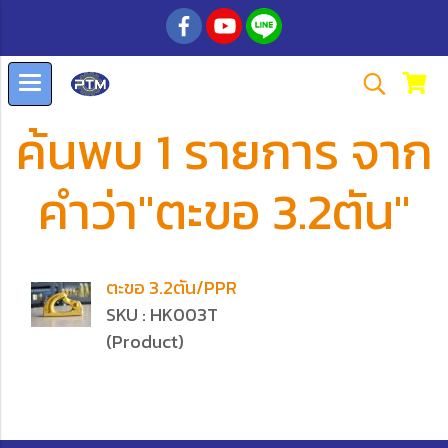
ค้นพบ 1 รายการ จาก
คำว่า"ตะขอ 3.2ตัน"
ตะขอ 3.2ตัน/PPR
SKU : HK003T
(Product)