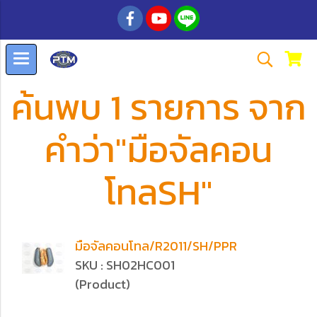
ค้นพบ 1 รายการ จาก
คำว่า"มือจัลคอน
โทลSH"
มือจัลคอนโทล/R2011/SH/PPR
SKU : SH02HC001
(Product)