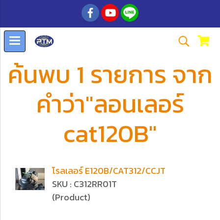
ค้นพบ 1 รายการ จาก
คำว่า"ลอนเลอร์
cat120B"
โรลเลอร์ E120B/CAT312/CCJT
SKU : C312RR01T
(Product)