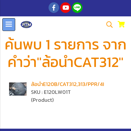
ค้นพบ 1 รายการ จาก
คำว่า"ล้อนำCAT312"
ล้อนำE120B/CAT312,313/PPR/4I
SKU : E120LW01T
(Product)