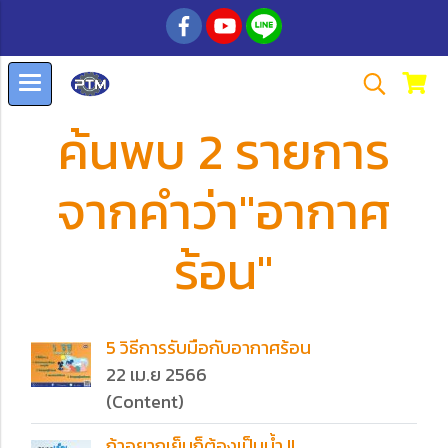
ค้นพบ 2 รายการ
จากคำว่า"อากาศ
ร้อน"
5 วิธีการรับมือกับอากาศร้อน
22 เม.ย 2566
(Content)
ถ้าอยากเย็นก็ต้องเป็นน้ำ !!