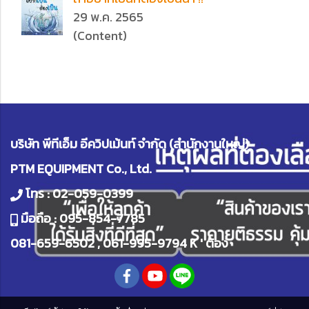
29 พ.ค. 2565
(Content)
บริษัท พีทีเอ็ม อีควิปเม้นท์ จำกัด (สำนักงานใหญ่)
PTM EQUIPMENT Co., Ltd.
โทร :
02-059-0399
มือถือ :
095-854-7785
081-659-6502
,
061-995-9794
K ' ต้อง