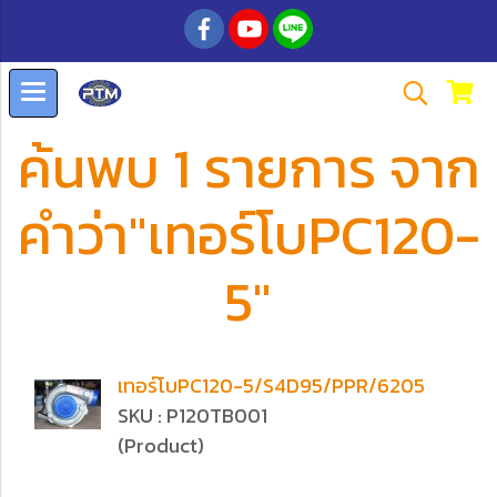
ค้นพบ 1 รายการ จาก
คำว่า"เทอร์โบPC120-
5"
เทอร์โบPC120-5/S4D95/PPR/6205
SKU : P120TB001
(Product)