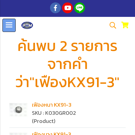
ค้นพบ 2 รายการ
จากคำ
ว่า"เฟืองKX91-3"
เฟืองหนา KX91-3
SKU : K030GR002
(Product)
เฟืองบาง KX91-3