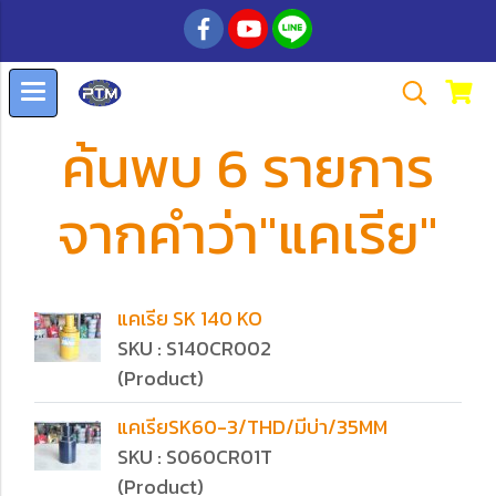
ค้นพบ 6 รายการ
จากคำว่า"แคเรีย"
แคเรีย SK 140 KO
SKU : S140CR002
(Product)
แคเรียSK60-3/THD/มีบ่า/35MM
SKU : S060CR01T
(Product)