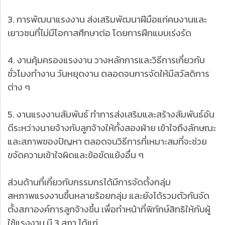
3. การพัฒนาแรงงาน ส่งเสริมพัฒนาฝีมือแก่คนงานและ
เยาวชนที่ไม่มีโอกาสศึกษาต่อ โดยการฝึกแบบเร่งรัด
4. งานคุ้มครองแรงงาน วางหลักการและวิธีการเกี่ยวกับ
ชั่วโมงทำงาน วันหยุดงาน ตลอดจนการจัดให้มีสวัสดิการ
ต่าง ๆ
5. งานแรงงานสัมพันธ์ ทำการส่งเสริมและสร้างสัมพันธ์อัน
ดีระหว่างนายจ้างกับลูกจ้างให้ทั้งสองฝ่าย เข้าใจถึงลักษณะ
และสภาพของปัญหา ตลอดจนวิธีการที่เหมาะสมที่จะช่วย
ขจัดความเข้าใจผิดและข้อขัดแย้งอื่น ๆ
ส่วนด้านที่เกี่ยวกับกรรมกรได้มีการจัดตั้งกลุ่ม
สหภาพแรงงานขึ้นหลายร้อยกลุ่ม และยังได้รวมตัวกันจัด
ตั้งสภาองค์การลูกจ้างขึ้น เพื่อทำหน้าที่พิทักษ์สิทธิให้กับผู้
ใช้แรงงาน มี 3 สภา ได้แก่