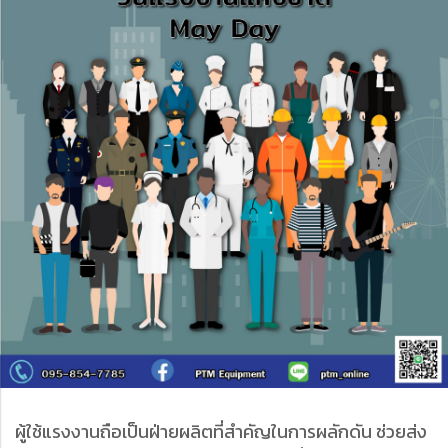
ผู้ใช้แรงงานถือเป็นฝ่ายผลิตที่สำคัญในการผลักดัน ช่วยส่ง