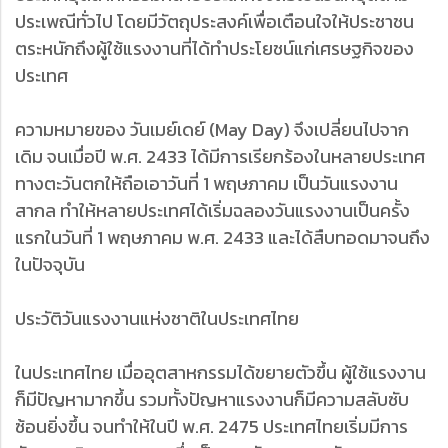
ประเพณีทั่วไป โดยมีวัตถุประสงค์เพื่อเตือนใจให้ประชาชน
ตระหนักถึงผู้ใช้แรงงานที่ได้ทำประโยชน์แก่เศรษฐกิจของ
ประเทศ
ความหมายของ วันเมย์เดย์ (May Day) จึงเปลี่ยนไปจาก
เดิม จนเมื่อปี พ.ศ. 2433 ได้มีการเรียกร้องในหลายประเทศ
ทางตะวันตกให้ถือเอาวันที่ 1 พฤษภาคม เป็นวันแรงงาน
สากล ทำให้หลายประเทศได้เริ่มฉลองวันแรงงานเป็นครั้ง
แรกในวันที่ 1 พฤษภาคม พ.ศ. 2433 และได้สืบทอดมาจนถึง
ในปัจจุบัน
ประวัติวันแรงงานแห่งชาติในประเทศไทย
ในประเทศไทย เมื่ออุตสาหกรรมได้ขยายตัวขึ้น ผู้ใช้แรงงาน
ก็มีปัญหามากขึ้น รวมทั้งปัญหาแรงงานก็มีความสลับซับ
ซ้อนยิ่งขึ้น จนทำให้ในปี พ.ศ. 2475 ประเทศไทยเริ่มมีการ