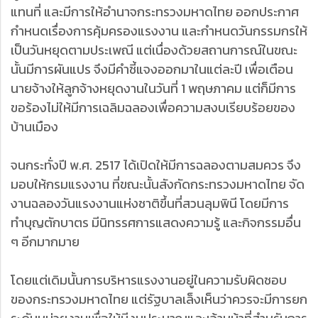
แทนที่ และมีการให้อำนาจกระทรวงมหาดไทย ออกประกาศ
กำหนดเรื่องการคุ้มครองแรงงาน และกำหนดวันกรรมกรให้
เป็นวันหยุดตามประเพณี แต่เนื่องด้วยสถานการณ์ในขณะ
นั้นมีการผันแปร จึงมีคำชี้แจงออกมาในแต่ละปี เพื่อเตือน
นายจ้างให้ลูกจ้างหยุดงานในวันที่ 1 พฤษภาคม แต่ก็มีการ
ขอร้องไม่ให้มีการเฉลิมฉลองเพื่อความสงบเรียบร้อยของ
บ้านเมือง
จนกระทั่งปี พ.ศ. 2517 ได้เปิดให้มีการฉลองตามสมควร จึง
มอบให้กรมแรงงาน ที่ขณะนั้นสังกัดกระทรวงมหาดไทย จัด
งานฉลองวันแรงงานแห่งชาติขึ้นที่สวนลุมพินี โดยมีการ
ทำบุญตักบาตร มีนิทรรศการแสดงความรู้ และกิจกรรมอื่น
ๆ อีกมากมาย
โดยแต่เดิมนั้นการบริหารแรงงานอยู่ในความรับผิดชอบ
ของกระทรวงมหาดไทย แต่รัฐบาลเล็งเห็นว่าควรจะมีการยก