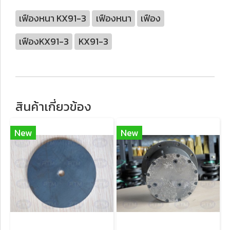
เฟืองหนา KX91-3
เฟืองหนา
เฟือง
เฟืองKX91-3
KX91-3
สินค้าเกี่ยวข้อง
New
New