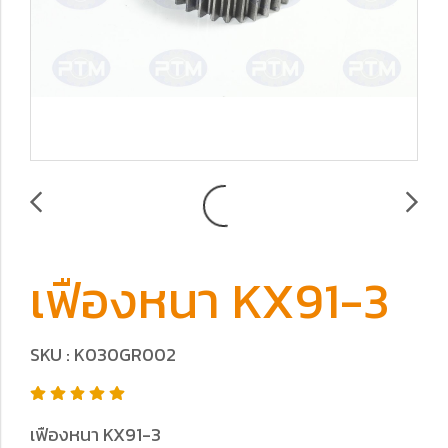
เฟืองหนา KX91-3
SKU : K030GR002
เฟืองหนา KX91-3