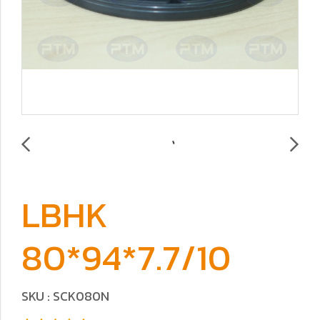
LBHK
80*94*7.7/10
SKU : SCK080N