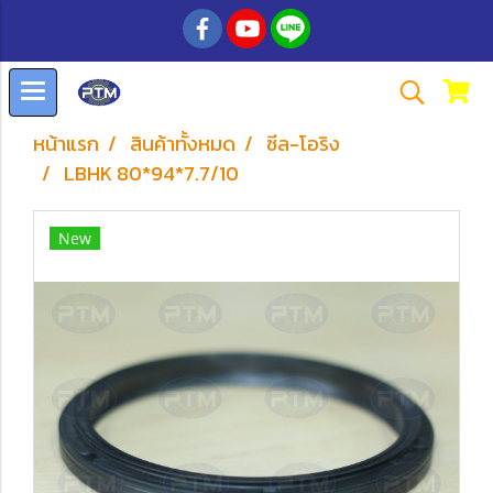
หน้าแรก
สินค้าทั้งหมด
ซีล-โอริง
LBHK 80*94*7.7/10
New