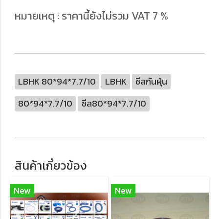
หมายเหตุ : ราคานี้ยังไม่รวม VAT 7 %
LBHK 80*94*7.7/10
LBHK
ซีลกันฝุ่น
80*94*7.7/10
ซีล80*94*7.7/10
สินค้าเกี่ยวข้อง
New
New