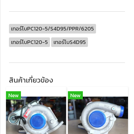
เทอร์โบPC120-5/S4D95/PPR/6205
เทอร์โบPC120-5
เทอร์โบS4D95
สินค้าเกี่ยวข้อง
New
New